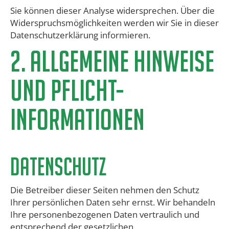
Sie können dieser Analyse widersprechen. Über die
Widerspruchsmöglichkeiten werden wir Sie in dieser
Datenschutzerklärung informieren.
​2. ALLGEMEINE HINWEISE
UND PFLICHT-
INFORMATIONEN
Datenschutz
Die Betreiber dieser Seiten nehmen den Schutz
Ihrer persönlichen Daten sehr ernst. Wir behandeln
Ihre personenbezogenen Daten vertraulich und
entsprechend der gesetzlichen