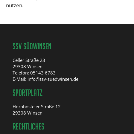
nutzen.
SSV SÜdwinsen
Celler Straße 23
‍29308 Winsen
Telefon: 05143 6783
E-Mail: info@ssv-suedwinsen.de
Sportplatz
Hornbosteler Straße 12
29308 Winsen
Rechtliches